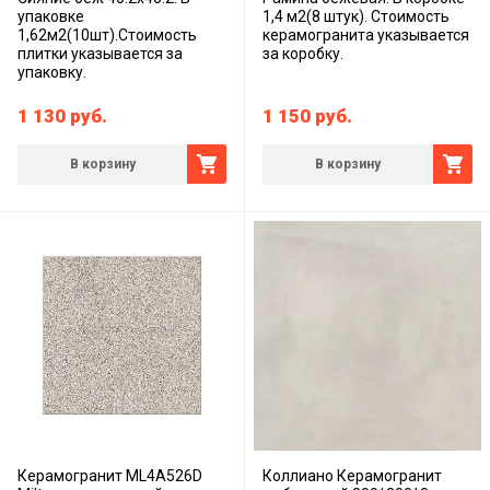
упаковке
1,4 м2(8 штук). Стоимость
1,62м2(10шт).Стоимость
керамогранита указывается
плитки указывается за
за коробку.
упаковку.
1 130
руб.
1 150
руб.
В корзину
В корзину
Керамогранит ML4A526D
Коллиано Керамогранит