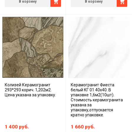
В корзину
В корзину
Колизей Керамогранит
Керамогранит Фиеста
293*293 корич. 1,202м2.
белый КГ 01 40х40. В
Цена указана за упаковку.
упаковке 1,6м2(10шт).
Стоимость керамогранита
указана за
упаковку,отпускается
кратно упаковке.
1 400
руб.
1 660
руб.