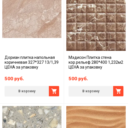
Дориан плитка напольная
Мэдисон Плитка стена
коричневая 327*327 13/1,39
кор.рельеф 280*400 1,232м2
ЦЕНА за упаковку
ЦЕНА за упаковку
500
руб.
500
руб.
В корзину
В корзину