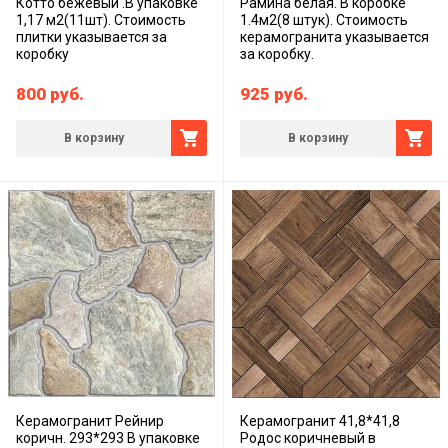
Котто бежевый .В упаковке
Рамина белая. В коробке
1,17 м2(11шт). Стоимость
1.4м2(8 штук). Стоимость
плитки указывается за
керамогранита указывается
коробку
за коробку.
800
руб.
925
руб.
В корзину
В корзину
Керамогранит Рейнир
Керамогранит 41,8*41,8
коричн. 293*293 В упаковке
Родос коричневый в