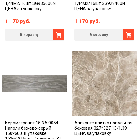
1,44м2/16шт SG935600N
1,44м2/16шт SG928400N
ЦЕНА за упаковку
ЦЕНА за упаковку
1 170
руб.
1 170
руб.
В корзину
В корзину
Керамогранит 15 NA 0054
Аликанте плитка напольная
Наполи бежево-серый
бежевая 327*327 13/1,39
150х600. В упаковке
ЦЕНА за упаковку
1,35м2(15шт).Стоимость КГ