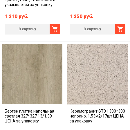
указывается за упаковку.
1 210
руб.
1 250
руб.
В корзину
В корзину
Берген плитка напольная
Керамогранит ST01 300*300
светлая 327*327 13/1,39
неполир. 1,53м2/17шт ЦЕНА
ЦЕНА за упаковку
за упаковку