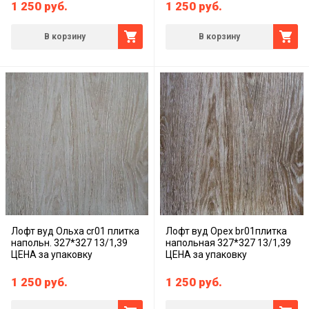
1 250
руб.
1 250
руб.
В корзину
В корзину
Лофт вуд Ольха cr01 плитка
Лофт вуд Орех br01плитка
напольн. 327*327 13/1,39
напольная 327*327 13/1,39
ЦЕНА за упаковку
ЦЕНА за упаковку
1 250
руб.
1 250
руб.