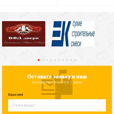
Оставьте заявку и наш
менеджер свяжется с вами
Ваше имя