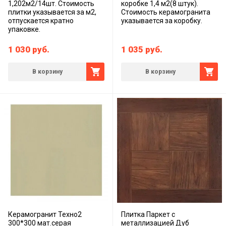
1,202м2/14шт. Стоимость
коробке 1,4 м2(8 штук).
плитки указывается за м2,
Стоимость керамогранита
отпускается кратно
указывается за коробку.
упаковке.
1 030
руб.
1 035
руб.
В корзину
В корзину
Керамогранит Техно2
Плитка Паркет с
300*300 мат.серая
металлизацией Дуб