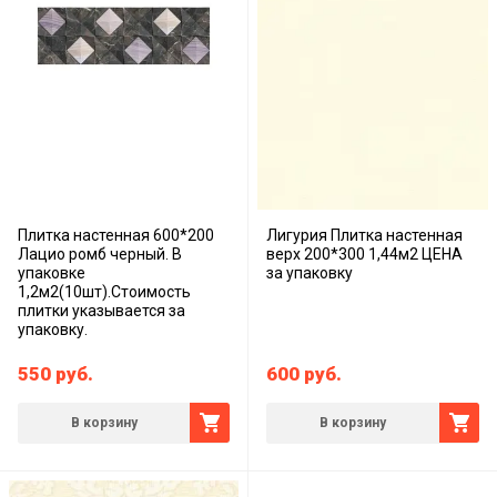
Плитка настенная 600*200
Лигурия Плитка настенная
Лацио ромб черный. В
верх 200*300 1,44м2 ЦЕНА
упаковке
за упаковку
1,2м2(10шт).Стоимость
плитки указывается за
упаковку.
550
руб.
600
руб.
В корзину
В корзину