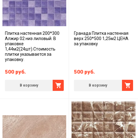
Плитка настенная 200*300
Гранада Плитка настенная
Алжир 02 низ лиловый. В
верх 250*500 1,25м2 ЦЕНА
упаковке
за упаковку
1,44м2(24шт).Стоимость
плитки указывается за
упаковку.
500
руб.
500
руб.
В корзину
В корзину